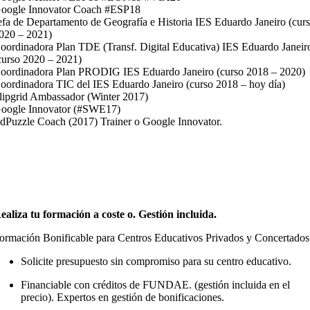
oogle Innovator Coach #ESP18
efa de Departamento de Geografía e Historia IES Eduardo Janeiro (cur
020 – 2021)
oordinadora Plan TDE (Transf. Digital Educativa) IES Eduardo Janeir
curso 2020 – 2021)
oordinadora Plan PRODIG IES Eduardo Janeiro (curso 2018 – 2020)
oordinadora TIC del IES Eduardo Janeiro (curso 2018 – hoy día)
lipgrid Ambassador (Winter 2017)
oogle Innovator (#SWE17)
dPuzzle Coach (2017) Trainer o Google Innovator.
ealiza tu formación a coste o. Gestión incluida.
ormación Bonificable para Centros Educativos Privados y Concertados
Solicite presupuesto sin compromiso para su centro educativo.
Financiable con créditos de FUNDAE. (gestión incluida en el
precio). Expertos en gestión de bonificaciones.