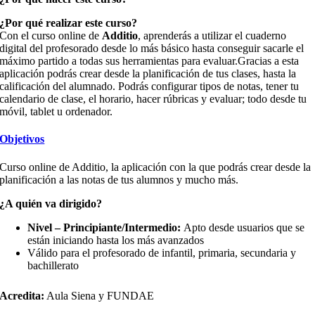
¿Por qué realizar este curso?
Con el curso online de
Additio
, aprenderás a utilizar el cuaderno
digital del profesorado desde lo más básico hasta conseguir sacarle el
máximo partido a todas sus herramientas para evaluar.Gracias a esta
aplicación podrás crear desde la planificación de tus clases, hasta la
calificación del alumnado. Podrás configurar tipos de notas, tener tu
calendario de clase, el horario, hacer rúbricas y evaluar; todo desde tu
móvil, tablet u ordenador.
Objetivos
Curso online de Additio, la aplicación con la que podrás crear desde la
planificación a las notas de tus alumnos y mucho más.
¿A quién va dirigido?
Nivel – Principiante/Intermedio:
Apto desde usuarios que se
están iniciando hasta los más avanzados
Válido para el profesorado de infantil, primaria, secundaria y
bachillerato
Acredita:
Aula Siena y FUNDAE