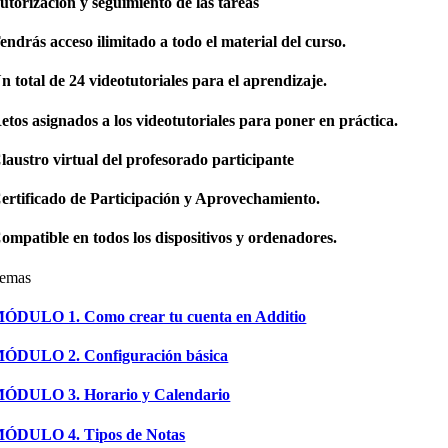
utorización y seguimiento de las tareas
endrás acceso ilimitado a todo el material del curso.
n total de 24 videotutoriales para el aprendizaje.
etos asignados a los videotutoriales para poner en práctica.
laustro virtual del profesorado participante
ertificado de Participación y Aprovechamiento.
ompatible en todos los dispositivos y ordenadores.
emas
ÓDULO 1. Como crear tu cuenta en Additio
ÓDULO 2. Configuración básica
ÓDULO 3. Horario y Calendario
ÓDULO 4. Tipos de Notas