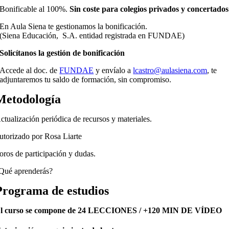
Bonificable al 100%.
Sin coste para colegios privados y concertados
En Aula Siena te gestionamos la bonificación.
(Siena Educación, S.A. entidad registrada en FUNDAE)
Solicítanos la gestión de bonificación
Accede al doc. de
FUNDAE
y envíalo a
lcastro@aulasiena.com
, te
adjuntaremos tu saldo de formación, sin compromiso.
Metodología
ctualización periódica de recursos y materiales.
utorizado por Rosa Liarte
oros de participación y dudas.
Qué aprenderás?
Programa de estudios
l curso se compone de
24 LECCIONES / +120 MIN DE VÍDEO