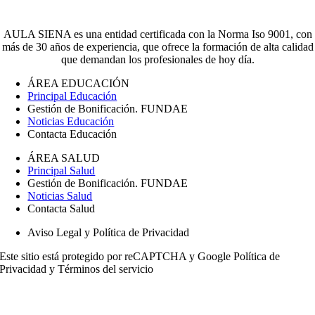
AULA SIENA es una entidad certificada con la Norma Iso 9001, con
más de 30 años de experiencia, que ofrece la formación de alta calidad
que demandan los profesionales de hoy día.
ÁREA EDUCACIÓN
Principal Educación
Gestión de Bonificación. FUNDAE
Noticias Educación
Contacta Educación
ÁREA SALUD
Principal Salud
Gestión de Bonificación. FUNDAE
Noticias Salud
Contacta Salud
Aviso Legal y Política de Privacidad
Este sitio está protegido por reCAPTCHA y Google
Política de
Privacidad
y
Términos del servicio