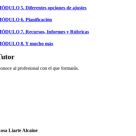
ÓDULO 5. Diferentes opciones de ajustes
ÓDULO 6. Planificación
ÓDULO 7. Recursos, Informes y Rúbricas
ÓDULO 8. Y mucho más
Tutor
onoce al profesional con el que formarás.
osa Liarte Alcaine