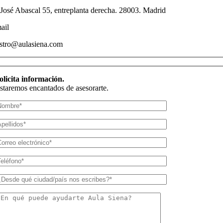
 José Abascal 55, entreplanta derecha. 28003. Madrid
ail
astro@aulasiena.com
olicita información.
staremos encantados de asesorarte.