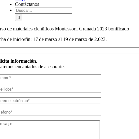
Contáctanos
Buscar:
rso de materiales científicos Montessori. Granada 2023 bonificado
cha de inicio/fin: 17 de marzo al 19 de marzo de 2.023.
licita información.
taremos encantados de asesorarte.