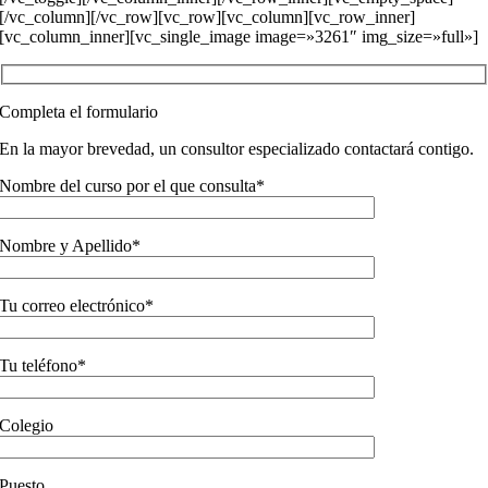
[/vc_column][/vc_row][vc_row][vc_column][vc_row_inner]
[vc_column_inner][vc_single_image image=»3261″ img_size=»full»]
Completa el formulario
En la mayor brevedad, un consultor especializado contactará contigo.
Nombre del curso por el que consulta*
Nombre y Apellido*
Tu correo electrónico*
Tu teléfono*
Colegio
Puesto