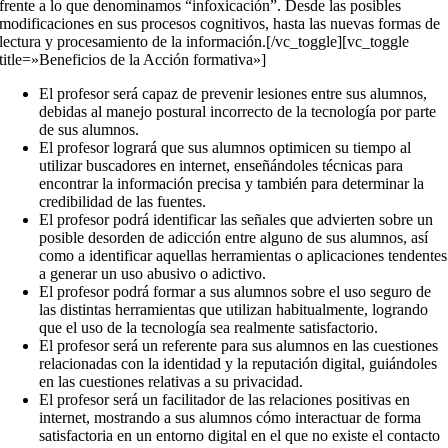
frente a lo que denominamos “infoxicación”. Desde las posibles
modificaciones en sus procesos cognitivos, hasta las nuevas formas de
lectura y procesamiento de la información.[/vc_toggle][vc_toggle
title=»Beneficios de la Acción formativa»]
El profesor será capaz de prevenir lesiones entre sus alumnos,
debidas al manejo postural incorrecto de la tecnología por parte
de sus alumnos.
El profesor logrará que sus alumnos optimicen su tiempo al
utilizar buscadores en internet, enseñándoles técnicas para
encontrar la información precisa y también para determinar la
credibilidad de las fuentes.
El profesor podrá identificar las señales que advierten sobre un
posible desorden de adicción entre alguno de sus alumnos, así
como a identificar aquellas herramientas o aplicaciones tendentes
a generar un uso abusivo o adictivo.
El profesor podrá formar a sus alumnos sobre el uso seguro de
las distintas herramientas que utilizan habitualmente, logrando
que el uso de la tecnología sea realmente satisfactorio.
El profesor será un referente para sus alumnos en las cuestiones
relacionadas con la identidad y la reputación digital, guiándoles
en las cuestiones relativas a su privacidad.
El profesor será un facilitador de las relaciones positivas en
internet, mostrando a sus alumnos cómo interactuar de forma
satisfactoria en un entorno digital en el que no existe el contacto