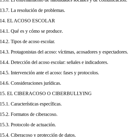
13.7. La resolución de problemas.
14. EL ACOSO ESCOLAR
14.1. Qué es y cómo se produce.
14.2. Tipos de acoso escolar.
14.3. Protagonistas del acoso: víctimas, acosadores y espectadores.
14.4. Detección del acoso escolar: señales e indicadores.
14.5. Intervención ante el acoso: fases y protocolos.
14.6. Consideraciones jurídicas.
15. EL CIBERACOSO O CIBERBULLYING
15.1. Características específicas.
15.2. Formatos de ciberacoso.
15.3. Protocolo de actuación.
15.4. Ciberacoso y protección de datos.