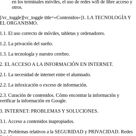
en los terminales móviles, el uso de redes wifi de libre acceso y
otros.
[/vc_toggle][vc_toggle title=»Contenidos»]1. LA TECNOLOGÍA Y
EL ORGANISMO.
1.1. El uso correcto de móviles, tabletas y ordenadores.
1.2. La privación del sueño.
1.3. La tecnología y nuestro cerebro.
2. EL ACCESO A LA INFORMACIÓN EN INTERNET.
2.1. La necesidad de internet entre el alumnado.
2.2. La infoxicación o exceso de información.
2.3. Curación de contenidos. Cómo encontrar la información y
verificar la información en Google.
3. INTERNET: PROBLEMAS Y SOLUCIONES.
3.1. Acceso a contenidos inapropiados.
3.2. Problemas relativos a la SEGURIDAD y PRIVACIDAD. Redes