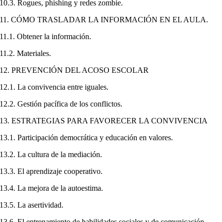
10.3. Rogues, phishing y redes zombie.
11. CÓMO TRASLADAR LA INFORMACIÓN EN EL AULA.
11.1. Obtener la información.
11.2. Materiales.
12. PREVENCIÓN DEL ACOSO ESCOLAR
12.1. La convivencia entre iguales.
12.2. Gestión pacífica de los conflictos.
13. ESTRATEGIAS PARA FAVORECER LA CONVIVENCIA
13.1. Participación democrática y educación en valores.
13.2. La cultura de la mediación.
13.3. El aprendizaje cooperativo.
13.4. La mejora de la autoestima.
13.5. La asertividad.
13.6. El entrenamiento de habilidades sociales y de comunicación.