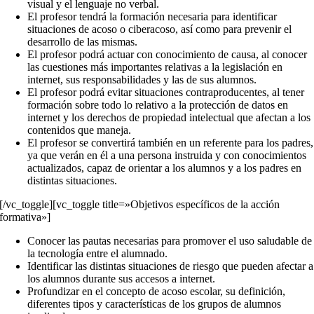
visual y el lenguaje no verbal.
El profesor tendrá la formación necesaria para identificar
situaciones de acoso o ciberacoso, así como para prevenir el
desarrollo de las mismas.
El profesor podrá actuar con conocimiento de causa, al conocer
las cuestiones más importantes relativas a la legislación en
internet, sus responsabilidades y las de sus alumnos.
El profesor podrá evitar situaciones contraproducentes, al tener
formación sobre todo lo relativo a la protección de datos en
internet y los derechos de propiedad intelectual que afectan a los
contenidos que maneja.
El profesor se convertirá también en un referente para los padres,
ya que verán en él a una persona instruida y con conocimientos
actualizados, capaz de orientar a los alumnos y a los padres en
distintas situaciones.
[/vc_toggle][vc_toggle title=»Objetivos específicos de la acción
formativa»]
Conocer las pautas necesarias para promover el uso saludable de
la tecnología entre el alumnado.
Identificar las distintas situaciones de riesgo que pueden afectar a
los alumnos durante sus accesos a internet.
Profundizar en el concepto de acoso escolar, su definición,
diferentes tipos y características de los grupos de alumnos