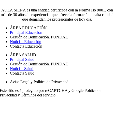
AULA SIENA es una entidad certificada con la Norma Iso 9001, con
más de 30 años de experiencia, que ofrece la formación de alta calidad
que demandan los profesionales de hoy día.
ÁREA EDUCACIÓN
Principal Educación
Gestión de Bonificación. FUNDAE
Noticias Educación
Contacta Educación
ÁREA SALUD
Principal Salud
Gestión de Bonificación. FUNDAE
Noticias Salud
Contacta Salud
Aviso Legal y Política de Privacidad
Este sitio está protegido por reCAPTCHA y Google
Política de
Privacidad
y
Términos del servicio