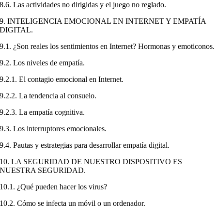
8.6. Las actividades no dirigidas y el juego no reglado.
9. INTELIGENCIA EMOCIONAL EN INTERNET Y EMPATÍA
DIGITAL.
9.1. ¿Son reales los sentimientos en Internet? Hormonas y emoticonos.
9.2. Los niveles de empatía.
9.2.1. El contagio emocional en Internet.
9.2.2. La tendencia al consuelo.
9.2.3. La empatía cognitiva.
9.3. Los interruptores emocionales.
9.4. Pautas y estrategias para desarrollar empatía digital.
10. LA SEGURIDAD DE NUESTRO DISPOSITIVO ES
NUESTRA SEGURIDAD.
10.1. ¿Qué pueden hacer los virus?
10.2. Cómo se infecta un móvil o un ordenador.