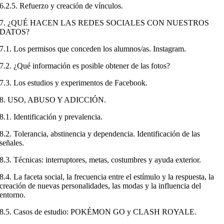
6.2.5. Refuerzo y creación de vínculos.
7. ¿QUÉ HACEN LAS REDES SOCIALES CON NUESTROS
DATOS?
7.1. Los permisos que conceden los alumnos/as. Instagram.
7.2. ¿Qué información es posible obtener de las fotos?
7.3. Los estudios y experimentos de Facebook.
8. USO, ABUSO Y ADICCIÓN.
8.1. Identificación y prevalencia.
8.2. Tolerancia, abstinencia y dependencia. Identificación de las
señales.
8.3. Técnicas: interruptores, metas, costumbres y ayuda exterior.
8.4. La faceta social, la frecuencia entre el estímulo y la respuesta, la
creación de nuevas personalidades, las modas y la influencia del
entorno.
8.5. Casos de estudio: POKÉMON GO y CLASH ROYALE.