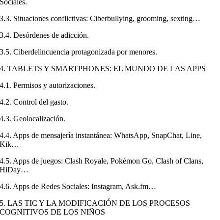
Sociales.
3.3. Situaciones conflictivas: Ciberbullying, grooming, sexting…
3.4. Desórdenes de adicción.
3.5. Ciberdelincuencia protagonizada por menores.
4. TABLETS Y SMARTPHONES: EL MUNDO DE LAS APPS
4.1. Permisos y autorizaciones.
4.2. Control del gasto.
4.3. Geolocalización.
4.4. Apps de mensajería instantánea: WhatsApp, SnapChat, Line,
Kik…
4.5. Apps de juegos: Clash Royale, Pokémon Go, Clash of Clans,
HiDay…
4.6. Apps de Redes Sociales: Instagram, Ask.fm…
5. LAS TIC Y LA MODIFICACIÓN DE LOS PROCESOS
COGNITIVOS DE LOS NIÑOS