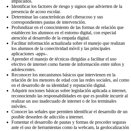
implicados.
Identificar los factores de riesgo y signos que advierten de la
presencia de acoso escolar.
Determinar las características del ciberacoso y sus
correspondientes pautas de intervención.
Profundizar en el conocimiento de las formas de relación que
establecen los alumnos en el entorno digital, con especial
atención al desarrollo de la empatía digital.
Facilitar información actualizada sobre el manejo que realizan
los alumnos de la conectividad móvil y las principales
aplicaciones -apps-.
Aprender el manejo de técnicas dirigidas a facilitar el uso
efectivo de internet como fuente de información entre niños y
adolescentes.
Reconocer los mecanismos básicos que intervienen en la
relación de los menores de edad con las redes sociales, así como
en el desarrollo de su identidad y reputación digital.
Adquirir nociones básicas sobre legislación aplicada a internet,
reconociendo las responsabilidades en que es posible incurrir al
realizar un uso inadecuado de internet o de los terminales
móviles.
Conocer las señales que permiten identificar el desarrollo de un
posible desorden de adicción a internet.
Fomentar el desarrollo de pautas y formas de proceder seguras
ante el uso de herramientas como la webcam, la geolocalización