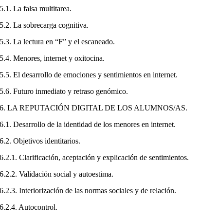
5.1. La falsa multitarea.
5.2. La sobrecarga cognitiva.
5.3. La lectura en “F” y el escaneado.
5.4. Menores, internet y oxitocina.
5.5. El desarrollo de emociones y sentimientos en internet.
5.6. Futuro inmediato y retraso genómico.
6. LA REPUTACIÓN DIGITAL DE LOS ALUMNOS/AS.
6.1. Desarrollo de la identidad de los menores en internet.
6.2. Objetivos identitarios.
6.2.1. Clarificación, aceptación y explicación de sentimientos.
6.2.2. Validación social y autoestima.
6.2.3. Interiorización de las normas sociales y de relación.
6.2.4. Autocontrol.