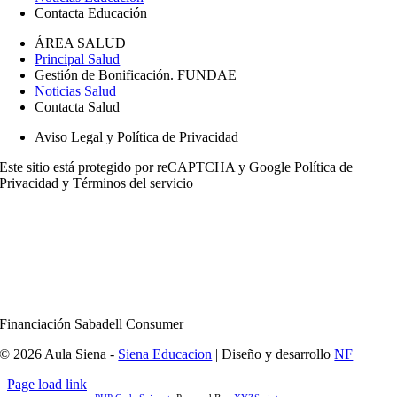
Contacta Educación
ÁREA SALUD
Principal Salud
Gestión de Bonificación. FUNDAE
Noticias Salud
Contacta Salud
Aviso Legal y Política de Privacidad
Este sitio está protegido por reCAPTCHA y Google
Política de
Privacidad
y
Términos del servicio
Financiación Sabadell Consumer
© 2026 Aula Siena -
Siena Educacion
| Diseño y desarrollo
NF
Page load link