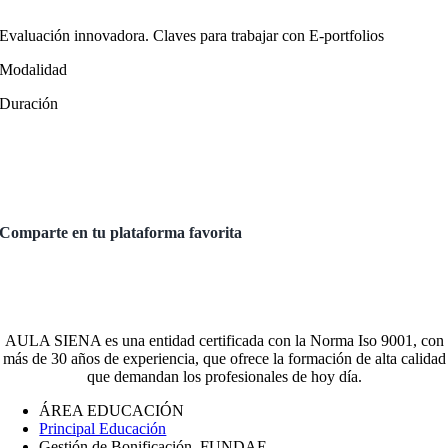
Evaluación innovadora. Claves para trabajar con E-portfolios
Modalidad
Duración
Comparte en tu plataforma favorita
AULA SIENA es una entidad certificada con la Norma Iso 9001, con
más de 30 años de experiencia, que ofrece la formación de alta calidad
que demandan los profesionales de hoy día.
ÁREA EDUCACIÓN
Principal Educación
Gestión de Bonificación. FUNDAE