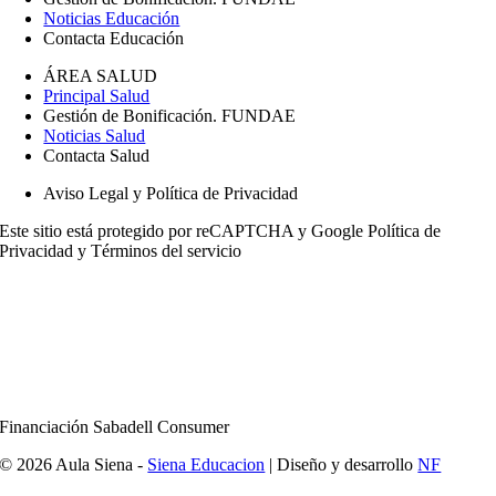
Noticias Educación
Contacta Educación
ÁREA SALUD
Principal Salud
Gestión de Bonificación. FUNDAE
Noticias Salud
Contacta Salud
Aviso Legal y Política de Privacidad
Este sitio está protegido por reCAPTCHA y Google
Política de
Privacidad
y
Términos del servicio
Financiación Sabadell Consumer
© 2026 Aula Siena -
Siena Educacion
| Diseño y desarrollo
NF