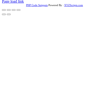
Page load link
PHP Code Snippets
Powered By :
XYZScripts.com