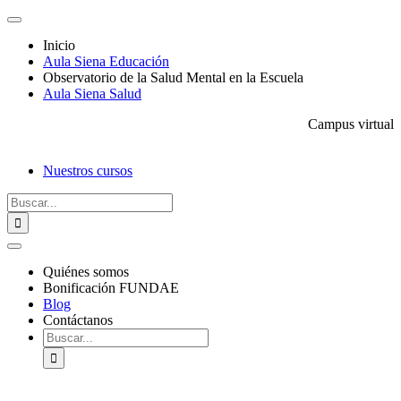
Saltar
Toggle
al
Navigation
Inicio
contenido
Aula Siena Educación
Observatorio de la Salud Mental en la Escuela
Aula Siena Salud
Campus virtual
Nuestros cursos
Buscar:
Toggle
Navigation
Quiénes somos
Bonificación FUNDAE
Blog
Contáctanos
Buscar: