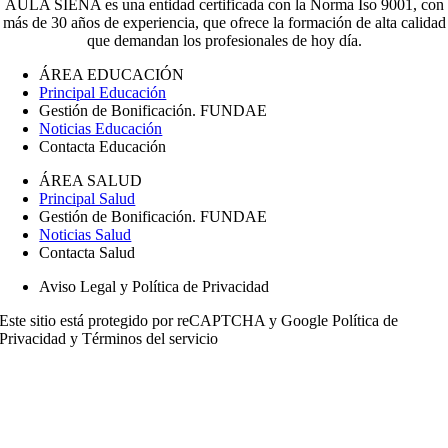
AULA SIENA es una entidad certificada con la Norma Iso 9001, con
más de 30 años de experiencia, que ofrece la formación de alta calidad
que demandan los profesionales de hoy día.
ÁREA EDUCACIÓN
Principal Educación
Gestión de Bonificación. FUNDAE
Noticias Educación
Contacta Educación
ÁREA SALUD
Principal Salud
Gestión de Bonificación. FUNDAE
Noticias Salud
Contacta Salud
Aviso Legal y Política de Privacidad
Este sitio está protegido por reCAPTCHA y Google
Política de
Privacidad
y
Términos del servicio