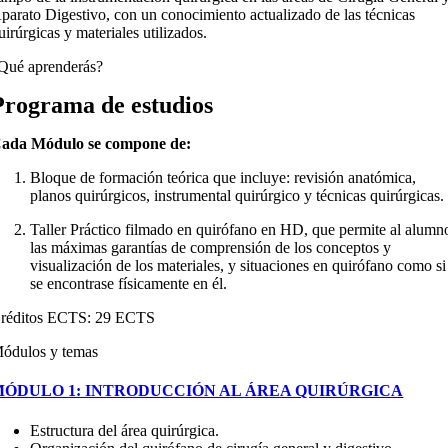
parato Digestivo, con un conocimiento actualizado de las técnicas
uirúrgicas y materiales utilizados.
Qué aprenderás?
Programa de estudios
ada Módulo se compone de:
Bloque de formación teórica que incluye: revisión anatómica,
planos quirúrgicos, instrumental quirúrgico y técnicas quirúrgicas.
Taller Práctico filmado en quirófano en HD, que permite al alumn
las máximas garantías de comprensión de los conceptos y
visualización de los materiales, y situaciones en quirófano como si
se encontrase físicamente en él.
réditos ECTS: 29 ECTS
ódulos y temas
MÓDULO 1: INTRODUCCIÓN AL ÁREA QUIRÚRGICA
Estructura del área quirúrgica.