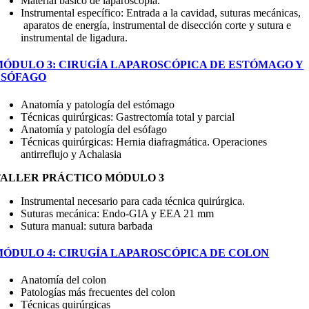
Material básico de laparoscopia.
Instrumental específico: Entrada a la cavidad, suturas mecánicas,
aparatos de energía, instrumental de disección corte y sutura e
instrumental de ligadura.
MÓDULO 3: CIRUGÍA LAPAROSCÓPICA DE ESTÓMAGO Y
ESÓFAGO
Anatomía y patología del estómago
Técnicas quirúrgicas: Gastrectomía total y parcial
Anatomía y patología del esófago
Técnicas quirúrgicas: Hernia diafragmática. Operaciones
antirreflujo y Achalasia
TALLER PRÁCTICO MÓDULO 3
Instrumental necesario para cada técnica quirúrgica.
Suturas mecánica: Endo-GIA y EEA 21 mm
Sutura manual: sutura barbada
MÓDULO 4: CIRUGÍA LAPAROSCÓPICA DE COLON
Anatomía del colon
Patologías más frecuentes del colon
Técnicas quirúrgicas