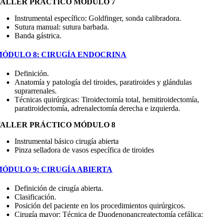
TALLER PRÁCTICO MÓDULO 7
Instrumental específico: Goldfinger, sonda calibradora.
Sutura manual: sutura barbada.
Banda gástrica.
MÓDULO 8: CIRUGÍA ENDOCRINA
Definición.
Anatomía y patología del tiroides, paratiroides y glándulas
suprarrenales.
Técnicas quirúrgicas: Tiroidectomía total, hemitiroidectomía,
paratiroidectomía, adrenalectomía derecha e izquierda.
TALLER PRÁCTICO MÓDULO 8
Instrumental básico cirugía abierta
Pinza selladora de vasos específica de tiroides
MÓDULO 9: CIRUGÍA ABIERTA
Definición de cirugía abierta.
Clasificación.
Posición del paciente en los procedimientos quirúrgicos.
Cirugía mayor: Técnica de Duodenopancreatectomía cefálica: