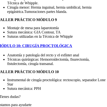
Técnica de Whipple.
Cirugía menor: Hernia inguinal, hernia umbilical, hernia
epigástrica.Tumoraciones partes blanda.
TALLER PRÁCTICO MÓDULO 9
Montaje de mesa para laparotomía
Sutura mecánica: GIA Contour, TA
Suturas utilizadas en la Técnica de Whipple
MÓDULO 10: CIRUGÍA PROCTOLÓGICA
Anatomía y patología del recto y el esfínter anal
Técnicas quirúrgicas: Hemorroidectomía, fisurectomía,
fistulectomía, cirugía transanal.
TALLER PRÁCTICO MÓDULO 10
Instrumental de cirugía proctológica: rectoscopio, separador Lone
Star
Sutura mecánica: PPH
Tienes dudas?
stamos para ayudarte