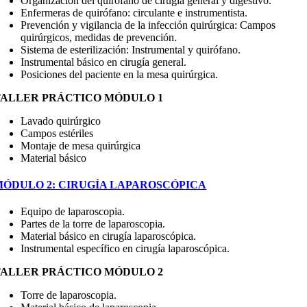
Organización del quirófano de cirugía general y digestivo.
Enfermeras de quirófano: circulante e instrumentista.
Prevención y vigilancia de la infección quirúrgica: Campos
quirúrgicos, medidas de prevención.
Sistema de esterilización: Instrumental y quirófano.
Instrumental básico en cirugía general.
Posiciones del paciente en la mesa quirúrgica.
TALLER PRÁCTICO MÓDULO 1
Lavado quirúrgico
Campos estériles
Montaje de mesa quirúrgica
Material básico
MÓDULO 2: CIRUGÍA LAPAROSCÓPICA
Equipo de laparoscopia.
Partes de la torre de laparoscopia.
Material básico en cirugía laparoscópica.
Instrumental específico en cirugía laparoscópica.
TALLER PRÁCTICO MÓDULO 2
Torre de laparoscopia.