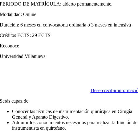
PERIODO DE MATRÍCULA: abierto permanentemente.
Modalidad: Online
Duración: 6 meses en convocatoria ordinaria o 3 meses en intensiva
Créditos ECTS: 29 ECTS
Reconoce
Universidad Villanueva
Deseo recibir informaci
Serás capaz de:
Conocer las técnicas de instrumentación quirúrgica en Cirugía
General y Aparato Digestivo.
Adquirir los conocimientos necesarios para realizar la función de
instrumentista en quirófano.