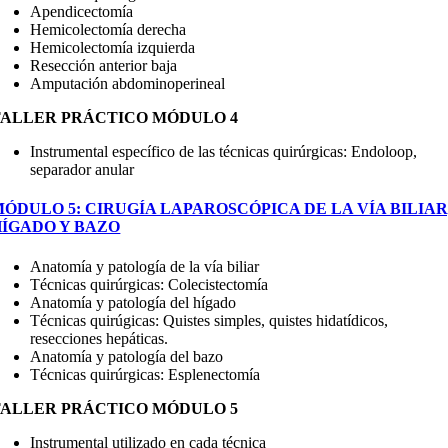
Apendicectomía
Hemicolectomía derecha
Hemicolectomía izquierda
Resección anterior baja
Amputación abdominoperineal
TALLER PRÁCTICO MÓDULO 4
Instrumental específico de las técnicas quirúrgicas: Endoloop,
separador anular
ÓDULO 5: CIRUGÍA LAPAROSCÓPICA DE LA VÍA BILIAR
HÍGADO Y BAZO
Anatomía y patología de la vía biliar
Técnicas quirúrgicas: Colecistectomía
Anatomía y patología del hígado
Técnicas quirúgicas: Quistes simples, quistes hidatídicos,
resecciones hepáticas.
Anatomía y patología del bazo
Técnicas quirúrgicas: Esplenectomía
TALLER PRÁCTICO MÓDULO 5
Instrumental utilizado en cada técnica