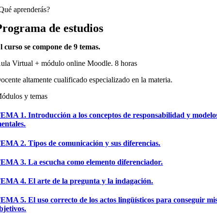
Qué aprenderás?
Programa de estudios
l curso se compone de 9 temas.
ula Virtual + módulo online Moodle. 8 horas
ocente altamente cualificado especializado en la materia.
ódulos y temas
EMA 1. Introducción a los conceptos de responsabilidad y modelo
entales.
EMA 2. Tipos de comunicación y sus diferencias.
EMA 3. La escucha como elemento diferenciador.
EMA 4. El arte de la pregunta y la indagación.
EMA 5. El uso correcto de los actos lingüísticos para conseguir mi
bjetivos.