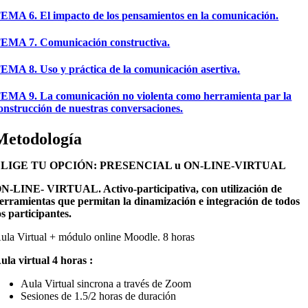
EMA 6. El impacto de los pensamientos en la comunicación.
EMA 7. Comunicación constructiva.
EMA 8. Uso y práctica de la comunicación asertiva.
EMA 9. La comunicación no violenta como herramienta par la
onstrucción de nuestras conversaciones.
Metodología
LIGE TU OPCIÓN: PRESENCIAL u ON-LINE-VIRTUAL
N-LINE- VIRTUAL. Activo-participativa, con utilización de
erramientas que permitan la dinamización e integración de todos
os participantes.
ula Virtual + módulo online Moodle. 8 horas
ula virtual 4 horas :
Aula Virtual sincrona a través de Zoom
Sesiones de 1.5/2 horas de duración