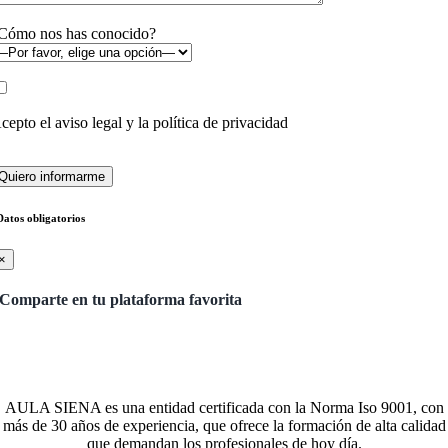
Cómo nos has conocido?
cepto el
aviso legal y la política de privacidad
Datos obligatorios
×
Comparte en tu plataforma favorita
AULA SIENA es una entidad certificada con la Norma Iso 9001, con
más de 30 años de experiencia, que ofrece la formación de alta calidad
que demandan los profesionales de hoy día.