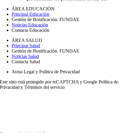
ÁREA EDUCACIÓN
Principal Educación
Gestión de Bonificación. FUNDAE
Noticias Educación
Contacta Educación
ÁREA SALUD
Principal Salud
Gestión de Bonificación. FUNDAE
Noticias Salud
Contacta Salud
Aviso Legal y Política de Privacidad
Este sitio está protegido por reCAPTCHA y Google
Política de
Privacidad
y
Términos del servicio