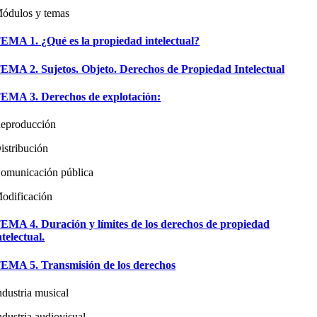
ódulos y temas
EMA 1. ¿Qué es la propiedad intelectual?
EMA 2. Sujetos. Objeto. Derechos de Propiedad Intelectual
EMA 3. Derechos de explotación:
eproducción
istribución
omunicación pública
odificación
EMA 4. Duración y límites de los derechos de propiedad
ntelectual.
EMA 5. Transmisión de los derechos
ndustria musical
ndustria audiovisual