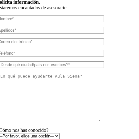
olicita información.
staremos encantados de asesorarte.
Cómo nos has conocido?