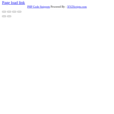
Page load link
PHP Code Snippets
Powered By :
XYZScripts.com