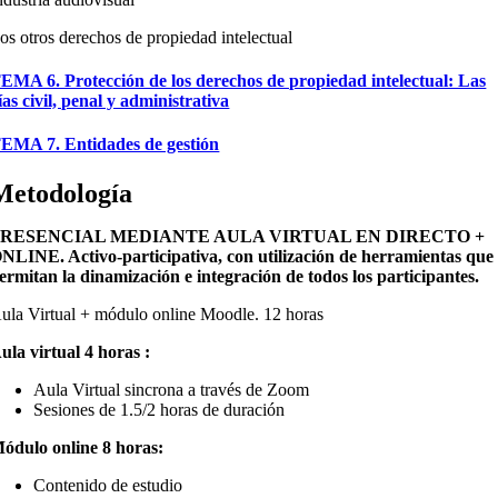
os otros derechos de propiedad intelectual
EMA 6. Protección de los derechos de propiedad intelectual: Las
ías civil, penal y administrativa
EMA 7. Entidades de gestión
Metodología
PRESENCIAL MEDIANTE AULA VIRTUAL EN DIRECTO +
NLINE. Activo-participativa, con utilización de herramientas que
ermitan la dinamización e integración de todos los participantes.
ula Virtual + módulo online Moodle. 12 horas
ula virtual 4 horas :
Aula Virtual sincrona a través de Zoom
Sesiones de 1.5/2 horas de duración
ódulo online 8 horas:
Contenido de estudio