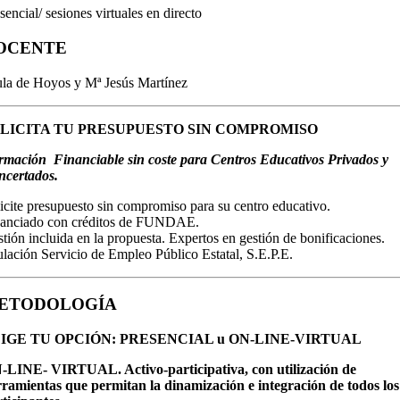
sencial/ sesiones virtuales en directo
OCENTE
la de Hoyos y Mª Jesús Martínez
LICITA TU PRESUPUESTO SIN COMPROMISO
mación Financiable sin coste para Centros Educativos Privados y
ncertados.
icite presupuesto sin compromiso para su centro educativo.
nanciado con créditos de FUNDAE.
tión incluida en la propuesta. Expertos en gestión de bonificaciones.
ulación Servicio de Empleo Público Estatal, S.E.P.E.
ETODOLOGÍA
IGE TU OPCIÓN: PRESENCIAL u ON-LINE-VIRTUAL
-LINE- VIRTUAL. Activo-participativa, con utilización de
ramientas que permitan la dinamización e integración de todos los