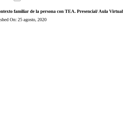
ontexto familiar de la persona con TEA. Presencial/ Aula Virtual
ished On: 25 agosto, 2020