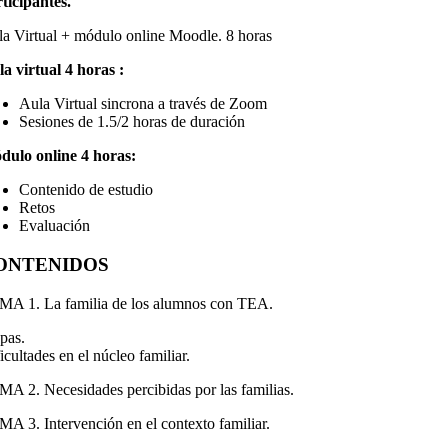
ticipantes.
a Virtual + módulo online Moodle. 8 horas
a virtual 4 horas :
Aula Virtual sincrona a través de Zoom
Sesiones de 1.5/2 horas de duración
ulo online 4 horas:
Contenido de estudio
Retos
Evaluación
ONTENIDOS
A 1. La familia de los alumnos con TEA.
pas.
icultades en el núcleo familiar.
A 2. Necesidades percibidas por las familias.
A 3. Intervención en el contexto familiar.