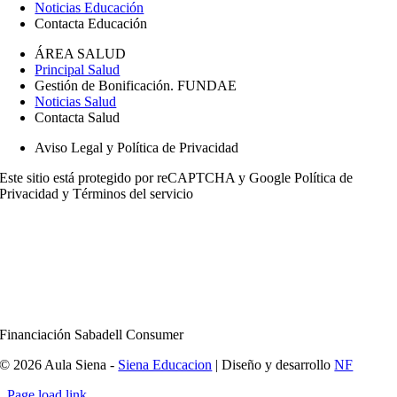
Noticias Educación
Contacta Educación
ÁREA SALUD
Principal Salud
Gestión de Bonificación. FUNDAE
Noticias Salud
Contacta Salud
Aviso Legal y Política de Privacidad
Este sitio está protegido por reCAPTCHA y Google
Política de
Privacidad
y
Términos del servicio
Financiación Sabadell Consumer
© 2026 Aula Siena -
Siena Educacion
| Diseño y desarrollo
NF
Page load link