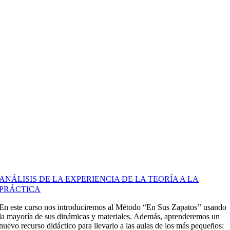
ANÁLISIS DE LA EXPERIENCIA DE LA TEORÍA A LA
PRÁCTICA
En este curso nos introduciremos al Método “En Sus Zapatos’’ usando
la mayoría de sus dinámicas y materiales. Además, aprenderemos un
nuevo recurso didáctico para llevarlo a las aulas de los más pequeños: