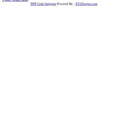
PHP Code Snippets
Powered By :
XYZScripts.com