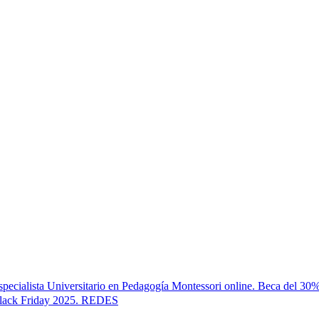
specialista Universitario en Pedagogía Montessori online. Beca del 30%
lack Friday 2025. REDES