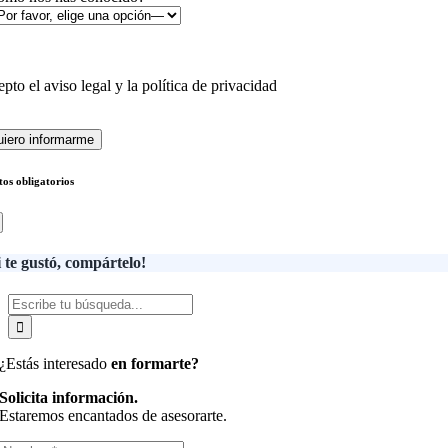
pto el
aviso legal y la política de privacidad
os obligatorios
i te gustó, compártelo!
Buscar:
¿Estás interesado
en formarte?
Solicita información.
Estaremos encantados de asesorarte.