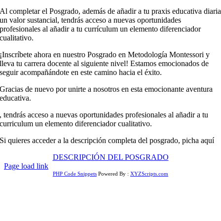
Al completar el Posgrado, además de añadir a tu praxis educativa diari
un valor sustancial, tendrás acceso a nuevas oportunidades
profesionales al añadir a tu currículum un elemento diferenciador
cualitativo.
¡Inscríbete ahora en nuestro Posgrado en Metodología Montessori y
lleva tu carrera docente al siguiente nivel! Estamos emocionados de
seguir acompañándote en este camino hacia el éxito.
Gracias de nuevo por unirte a nosotros en esta emocionante aventura
educativa.
, tendrás acceso a nuevas oportunidades profesionales al añadir a tu
curriculum un elemento diferenciador cualitativo.
Si quieres acceder a la descripción completa del posgrado, picha aquí
DESCRIPCIÓN DEL POSGRADO
Page load link
PHP Code Snippets
Powered By :
XYZScripts.com
Ir
a
Arriba