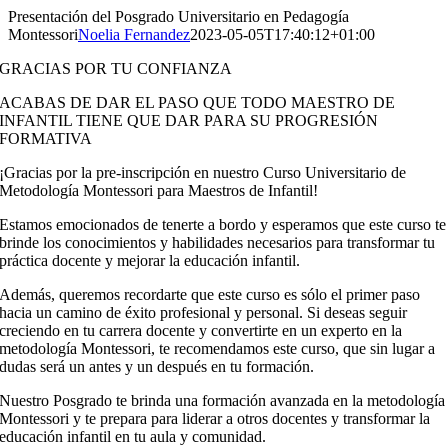
Saltar
Presentación del Posgrado Universitario en Pedagogía
al
Montessori
Noelia Fernandez
2023-05-05T17:40:12+01:00
contenido
GRACIAS POR TU CONFIANZA
ACABAS DE DAR EL PASO QUE TODO MAESTRO DE
INFANTIL TIENE QUE DAR PARA SU PROGRESIÓN
FORMATIVA
¡Gracias por la pre-inscripción en nuestro Curso Universitario de
Metodología Montessori para Maestros de Infantil!
Estamos emocionados de tenerte a bordo y esperamos que este curso te
brinde los conocimientos y habilidades necesarios para transformar tu
práctica docente y mejorar la educación infantil.
Además, queremos recordarte que este curso es sólo el primer paso
hacia un camino de éxito profesional y personal. Si deseas seguir
creciendo en tu carrera docente y convertirte en un experto en la
metodología Montessori, te recomendamos este curso, que sin lugar a
dudas será un antes y un después en tu formación.
Nuestro Posgrado te brinda una formación avanzada en la metodología
Montessori y te prepara para liderar a otros docentes y transformar la
educación infantil en tu aula y comunidad.