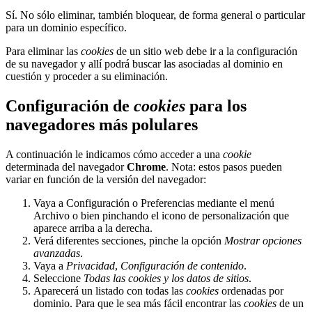
Sí. No sólo eliminar, también bloquear, de forma general o particular
para un dominio específico.
Para eliminar las
cookies
de un sitio web debe ir a la configuración
de su navegador y allí podrá buscar las asociadas al dominio en
cuestión y proceder a su eliminación.
Configuración de
cookies
para los
navegadores más polulares
A continuación le indicamos cómo acceder a una
cookie
determinada del navegador
Chrome
. Nota: estos pasos pueden
variar en función de la versión del navegador:
Vaya a Configuración o Preferencias mediante el menú
Archivo o bien pinchando el icono de personalización que
aparece arriba a la derecha.
Verá diferentes secciones, pinche la opción
Mostrar opciones
avanzadas
.
Vaya a
Privacidad
,
Configuración de contenido
.
Seleccione
Todas las
cookies
y los datos de sitios
.
Aparecerá un listado con todas las
cookies
ordenadas por
dominio. Para que le sea más fácil encontrar las
cookies
de un