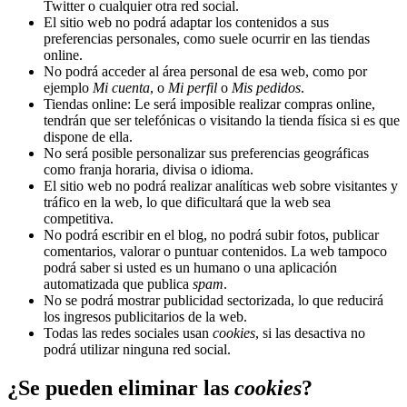
Twitter o cualquier otra red social.
El sitio web no podrá adaptar los contenidos a sus
preferencias personales, como suele ocurrir en las tiendas
online.
No podrá acceder al área personal de esa web, como por
ejemplo
Mi cuenta
, o
Mi perfil
o
Mis pedidos
.
Tiendas online: Le será imposible realizar compras online,
tendrán que ser telefónicas o visitando la tienda física si es que
dispone de ella.
No será posible personalizar sus preferencias geográficas
como franja horaria, divisa o idioma.
El sitio web no podrá realizar analíticas web sobre visitantes y
tráfico en la web, lo que dificultará que la web sea
competitiva.
No podrá escribir en el blog, no podrá subir fotos, publicar
comentarios, valorar o puntuar contenidos. La web tampoco
podrá saber si usted es un humano o una aplicación
automatizada que publica
spam
.
No se podrá mostrar publicidad sectorizada, lo que reducirá
los ingresos publicitarios de la web.
Todas las redes sociales usan
cookies
, si las desactiva no
podrá utilizar ninguna red social.
¿Se pueden eliminar las
cookies
?