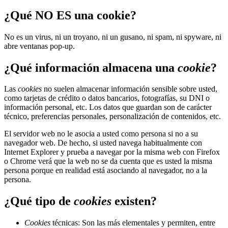
¿Qué NO ES una cookie?
No es un virus, ni un troyano, ni un gusano, ni spam, ni spyware, ni
abre ventanas pop-up.
¿Qué información almacena una
cookie
?
Las
cookies
no suelen almacenar información sensible sobre usted,
como tarjetas de crédito o datos bancarios, fotografías, su DNI o
información personal, etc. Los datos que guardan son de carácter
técnico, preferencias personales, personalización de contenidos, etc.
El servidor web no le asocia a usted como persona si no a su
navegador web. De hecho, si usted navega habitualmente con
Internet Explorer y prueba a navegar por la misma web con Firefox
o Chrome verá que la web no se da cuenta que es usted la misma
persona porque en realidad está asociando al navegador, no a la
persona.
¿Qué tipo de
cookies
existen?
Cookies
técnicas: Son las más elementales y permiten, entre