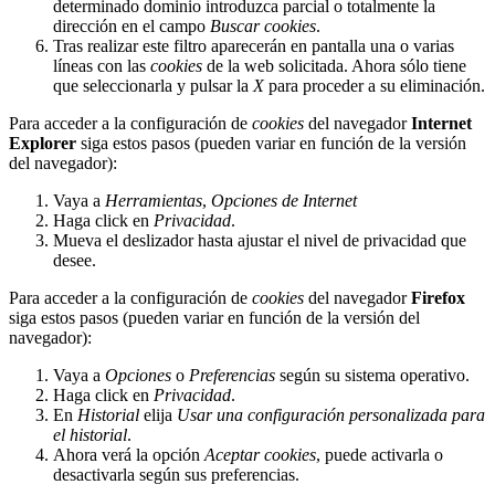
determinado dominio introduzca parcial o totalmente la
dirección en el campo
Buscar cookies
.
Tras realizar este filtro aparecerán en pantalla una o varias
líneas con las
cookies
de la web solicitada. Ahora sólo tiene
que seleccionarla y pulsar la
X
para proceder a su eliminación.
Para acceder a la configuración de
cookies
del navegador
Internet
Explorer
siga estos pasos (pueden variar en función de la versión
del navegador):
Vaya a
Herramientas
,
Opciones de Internet
Haga click en
Privacidad
.
Mueva el deslizador hasta ajustar el nivel de privacidad que
desee.
Para acceder a la configuración de
cookies
del navegador
Firefox
siga estos pasos (pueden variar en función de la versión del
navegador):
Vaya a
Opciones
o
Preferencias
según su sistema operativo.
Haga click en
Privacidad
.
En
Historial
elija
Usar una configuración personalizada para
el historial
.
Ahora verá la opción
Aceptar cookies
, puede activarla o
desactivarla según sus preferencias.