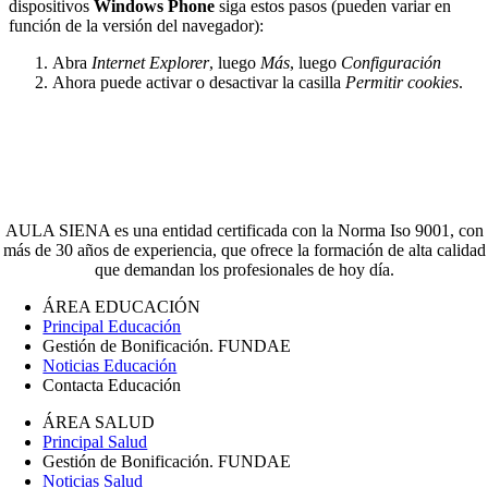
dispositivos
Windows Phone
siga estos pasos (pueden variar en
función de la versión del navegador):
Abra
Internet Explorer
, luego
Más
, luego
Configuración
Ahora puede activar o desactivar la casilla
Permitir cookies
.
AULA SIENA es una entidad certificada con la Norma Iso 9001, con
más de 30 años de experiencia, que ofrece la formación de alta calidad
que demandan los profesionales de hoy día.
ÁREA EDUCACIÓN
Principal Educación
Gestión de Bonificación. FUNDAE
Noticias Educación
Contacta Educación
ÁREA SALUD
Principal Salud
Gestión de Bonificación. FUNDAE
Noticias Salud