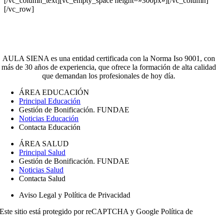
[/vc_column_text][vc_empty_space height=»300px»][/vc_column]
[/vc_row]
AULA SIENA es una entidad certificada con la Norma Iso 9001, con
más de 30 años de experiencia, que ofrece la formación de alta calidad
que demandan los profesionales de hoy día.
ÁREA EDUCACIÓN
Principal Educación
Gestión de Bonificación. FUNDAE
Noticias Educación
Contacta Educación
ÁREA SALUD
Principal Salud
Gestión de Bonificación. FUNDAE
Noticias Salud
Contacta Salud
Aviso Legal y Política de Privacidad
Este sitio está protegido por reCAPTCHA y Google
Política de