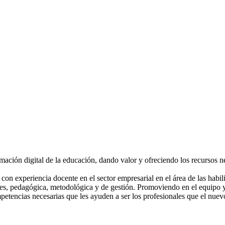
ción digital de la educación, dando valor y ofreciendo los recursos ne
on experiencia docente en el sector empresarial en el área de las habi
ntes, pedagógica, metodológica y de gestión. Promoviendo en el equipo y 
etencias necesarias que les ayuden a ser los profesionales que el nuev