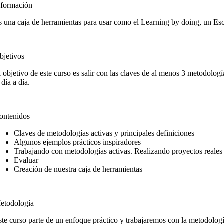
nformación
s una caja de herramientas para usar como el Learning by doing, un Es
bjetivos
l objetivo de este curso es salir con las claves de al menos 3 metodolog
 día a día.
ontenidos
Claves de metodologías activas y principales definiciones
Algunos ejemplos prácticos inspiradores
Trabajando con metodologías activas. Realizando proyectos reales
Evaluar
Creación de nuestra caja de herramientas
etodología
ste curso parte de un enfoque práctico y trabajaremos con la metodolog