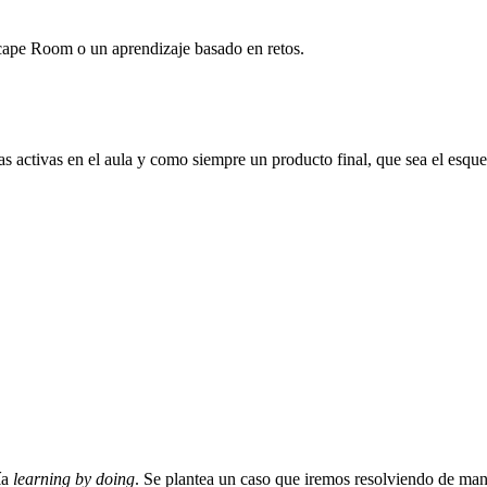
cape Room o un aprendizaje basado en retos.
ías activas en el aula y como siempre un producto final, que sea el esq
ía
learning by doing
. Se plantea un caso que iremos resolviendo de ma