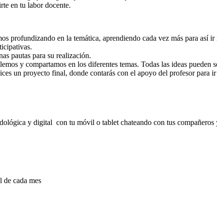
te en tu labor docente.
os profundizando en la temática, aprendiendo cada vez más para así ir r
icipativas.
nas pautas para su realización.
ablemos y compartamos en los diferentes temas. Todas las ideas pueden s
lices un proyecto final, donde contarás con el apoyo del profesor para ir
dológica y digital con tu móvil o tablet chateando con tus compañeros
al de cada mes