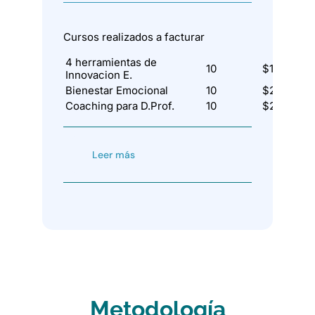
Cursos realizados a facturar
4 herramientas de
10
$1.440,00
Innovacion E.
Bienestar Emocional
10
$2.880,00
Coaching para D.Prof.
10
$2.880,00
Leer más
Metodología