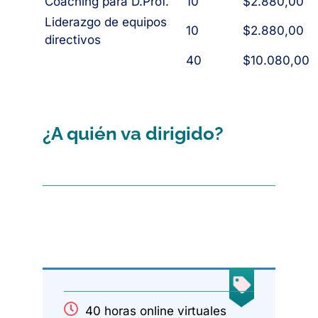
Coaching para D.Prof.
10
$2.880,00
Liderazgo de equipos
10
$2.880,00
directivos
40
$10.080,00
¿A quién va dirigido?
40 horas online virtuales